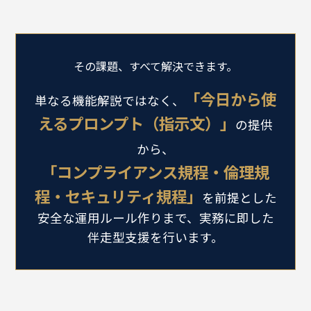
その課題、すべて解決できます。
「今日から使
単なる機能解説ではなく、
えるプロンプト（指示文）」
の提供
から、
「コンプライアンス規程・倫理規
程・セキュリティ規程」
を前提とした
安全な運用ルール作りまで、実務に即した
伴走型支援を行います。